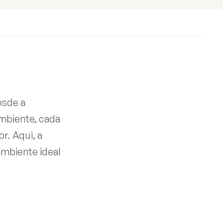
esde a
ambiente, cada
r. Aqui, a
ambiente ideal