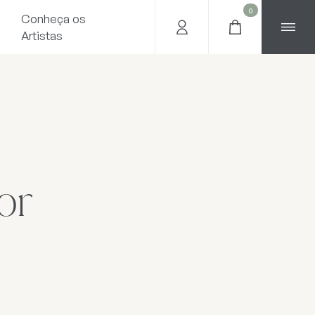
0
Conheça os
Artistas
or