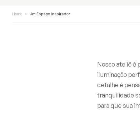
Home
Um Espaço Inspirador
Nosso ateliê é 
iluminação per
detalhe é pensa
tranquilidade s
para que sua im