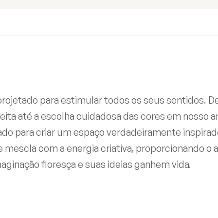
projetado para estimular todos os seus sentidos. D
feita até a escolha cuidadosa das cores em nosso 
do para criar um espaço verdadeiramente inspirado
e mescla com a energia criativa, proporcionando o 
aginação floresça e suas ideias ganhem vida.