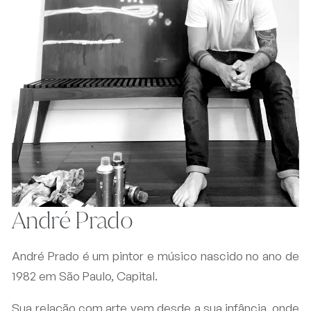
André Prado
André Prado é um pintor e músico nascido no ano de
1982 em São Paulo, Capital.
Sua relação com arte vem desde a sua infância, onde