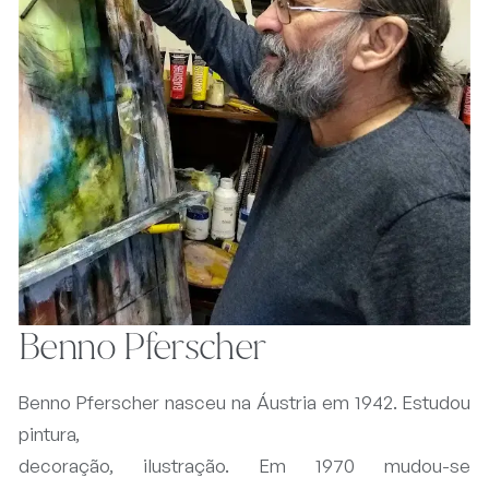
Benno Pferscher
Benno Pferscher nasceu na Áustria em 1942. Estudou
pintura,
decoração, ilustração. Em 1970 mudou-se