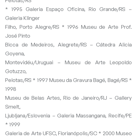
Pelotas/RS
* 1995 Galeria Espaço Oficina, Rio Grande/RS –
Galeria Klinger
Filho, Porto Alegre/RS * 1996 Museu de Arte Prof.
José Pinto
Bicca de Medeiros, Alegrete/RS – Cátedra Alicia
Goyena,
Montevidéu/Uruguai – Museu de Arte Leopoldo
Gotuzzo,
Pelotas/RS * 1997 Museu da Gravura Bagé, Bagé/RS *
1998
Museu de Belas Artes, Rio de Janeiro/RJ – Gallery
Smelt,
Ljubljana/Eslovenia – Galeria Massangana, Recife/PE
* 1999
Galeria de Arte UFSC, Florianópolis/SC * 2000 Museo