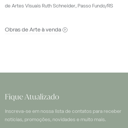
de Artes Visuais Ruth Schneider, Passo Fundo/RS
Obras de Arte à venda
Fique Atualizado
Inscreva-se em nossa lista de contatos para receber
notícias, promoções, novidades e muito mais.