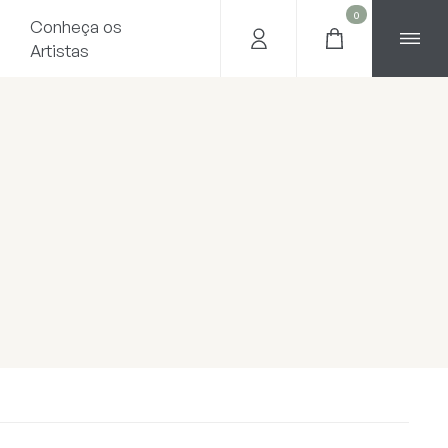
0
Conheça os
Artistas