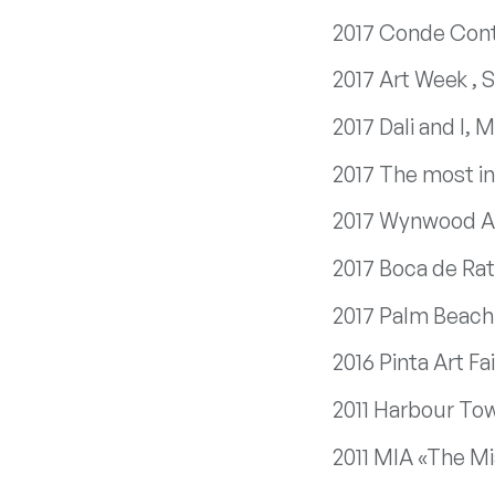
2017 Conde Con
2017 Art Week , 
2017 Dali and I, 
2017 The most in
2017 Wynwood Ar
2017 Boca de Rat
2017 Palm Beach
2016 Pinta Art Fa
2011 Harbour To
2011 MIA «The Mi