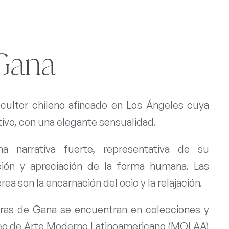
 Gana
cultor chileno afincado en Los Ángeles cuya
ativo, con una elegante sensualidad.
a narrativa fuerte, representativa de su
ción y apreciación de la forma humana. Las
ea son la encarnación del ocio y la relajación.
uras de Gana se encuentran en colecciones y
o de Arte Moderno Latinoamericano (MOLAA)