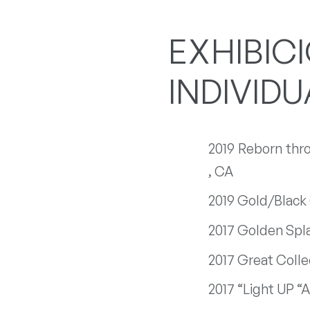
EXHIBIC
INDIVID
2019 Reborn thro
, CA
2019 Gold/Black C
2017 Golden Spl
2017 Great Colle
2017 “Light UP “