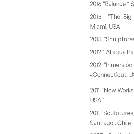
2016 “Balance “ 
2015 “The Big 
Miami. USA
2015 “Sculptures
2012 “ Al agua Pat
2012 “Inmersión
«Connecticut. 
2011 “New Works
USA “
2011 Sculptures
Santiago , Chile