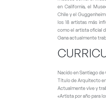
en California, el Muse
Chile y el Guggenheim
los 18 artistas más in
como el artista oficial
Gana actualmente trabaj
CURRIC
Nacido en Santiago de 
Título de Arquitecto en
Actualmente vive y trab
«Artista por año para 