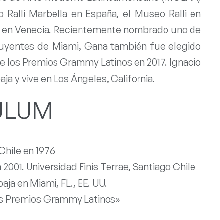
o Ralli Marbella en España, el Museo Ralli en
 en Venecia. Recientemente nombrado uno de
fluyentes de Miami, Gana también fue elegido
 de los Premios Grammy Latinos en 2017. Ignacio
a y vive en Los Ángeles, California.
ULUM
Chile en 1976
 2001. Universidad Finis Terrae, Santiago Chile
aja en Miami, FL., EE. UU.
los Premios Grammy Latinos»