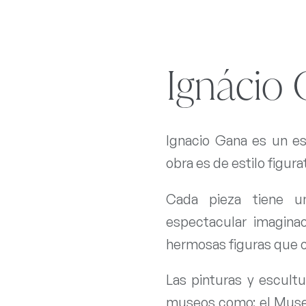
Ignácio
Ignacio Gana es un es
obra es de estilo figur
Cada pieza tiene un
espectacular imagina
hermosas figuras que cr
Las pinturas y escult
museos como: el Muse