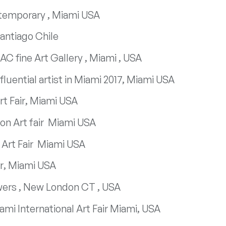
temporary , Miami USA
Santiago Chile
MAC fine Art Gallery , Miami , USA
fluential artist in Miami 2017, Miami USA
t Fair, Miami USA
on Art fair Miami USA
 Art Fair Miami USA
ir, Miami USA
wers , New London CT , USA
ami International Art Fair Miami, USA