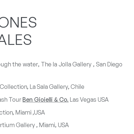
IONES
UALES
ugh the water, The la Jolla Gallery , San Diego
ollection, La Sala Gallery, Chile
ash Tour
Ben Gioielli & Co.
Las Vegas USA
ction, Miami ,USA
Artium Gallery , Miami, USA