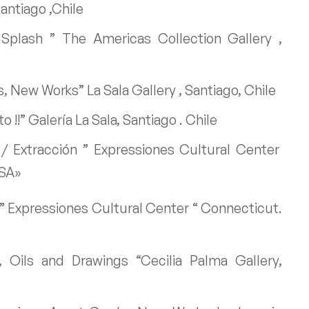
Santiago ,Chile
Splash ” The Americas Collection Gallery ,
, New Works” La Sala Gallery , Santiago, Chile
o !!” Galería La Sala, Santiago . Chile
 / Extracción ” Expressiones Cultural Center
USA»
” Expressiones Cultural Center “ Connecticut.
, Oils and Drawings “Cecilia Palma Gallery,