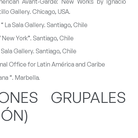
erican Avant-Garde: New Works by Ignacio
illo Gallery. Chicago, USA.
La Sala Gallery. Santiago, Chile
 New York”. Santiago, Chile
Sala Gallery. Santiago, Chile
al Office for Latin América and Caribe
ana “. Marbella.
IONES GRUPALES
IÓN)