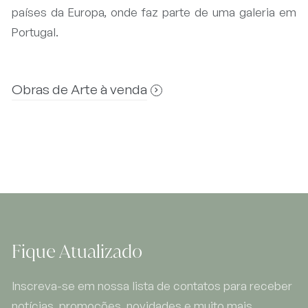
países da Europa, onde faz parte de uma galeria em
Portugal.
Obras de Arte à venda
Fique Atualizado
Inscreva-se em nossa lista de contatos para receber
notícias, promoções, novidades e muito mais.