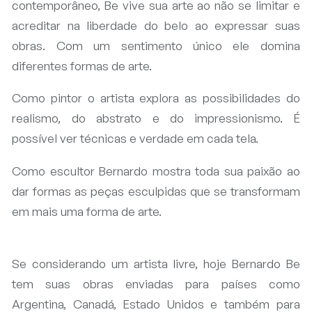
contemporâneo, Be vive sua arte ao não se limitar e
acreditar na liberdade do belo ao expressar suas
obras. Com um sentimento único ele domina
diferentes formas de arte.
​Como pintor o artista explora as possibilidades do
realismo, do abstrato e do impressionismo. É
possível ver técnicas e verdade em cada tela.
​Como escultor Bernardo mostra toda sua paixão ao
dar formas as peças esculpidas que se transformam
em mais uma forma de arte.
Se considerando um artista livre, hoje Bernardo Be
tem suas obras enviadas para países como
Argentina, Canadá, Estado Unidos e também para