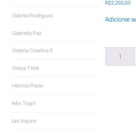
R$
2.250,00
Gabriel Rodrigues
Adicionar a
Gabrielly Paz
Galeria Coletiva 9
1
Graça Tirelli
Heloisa Prado
Inês Togni
Iury Aquino