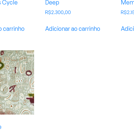
 Cycle
Deep
Mem
R$
2.300,00
R$
2.1
o carrinho
Adicionar ao carrinho
Adici
e