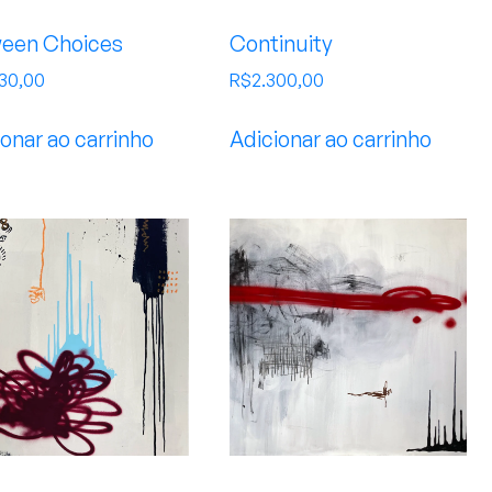
een Choices
Continuity
230,00
R$
2.300,00
onar ao carrinho
Adicionar ao carrinho