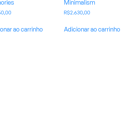
ories
Minimalism
50,00
R$
2.630,00
onar ao carrinho
Adicionar ao carrinho