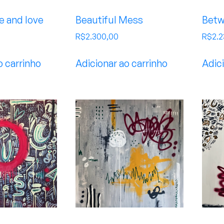
fe and love
Beautiful Mess
Betw
R$
2.300,00
R$
2.
o carrinho
Adicionar ao carrinho
Adici