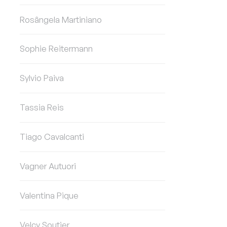
Rosângela Martiniano
Sophie Reitermann
Sylvio Paiva
Tassia Reis
Tiago Cavalcanti
Vagner Autuori
Valentina Pique
Velcy Soutier