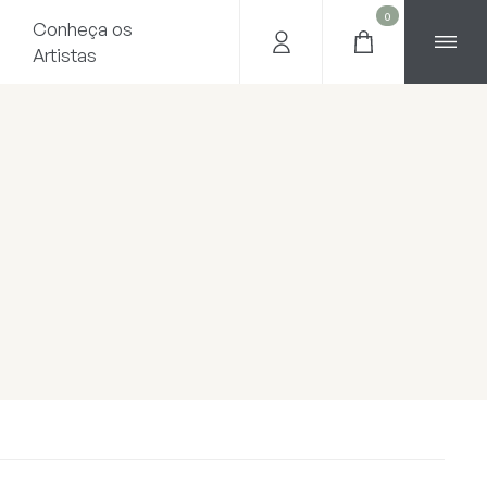
0
Conheça os
Artistas