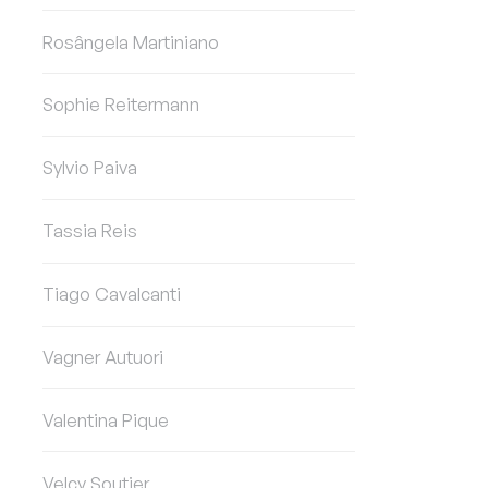
Rosângela Martiniano
Sophie Reitermann
Sylvio Paiva
Tassia Reis
Tiago Cavalcanti
Vagner Autuori
Valentina Pique
Velcy Soutier