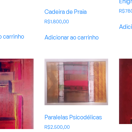
Enig
R$
78
Cadeira de Praia
R$
1.800,00
Adici
o carrinho
Adicionar ao carrinho
Paralelas Psicodélicas
R$
2.500,00