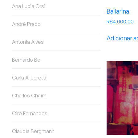
Ana Lucia Orsi
Bailarina
R$
4.000,00
André Prado
Adicionar a
Antonia Alves
Bernardo Be
Carla Allegretti
Charles Chaim
Ciro Fernandes
Claudia Bergmann