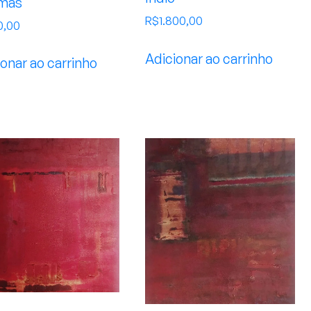
mas
R$
1.800,00
0,00
Adicionar ao carrinho
onar ao carrinho