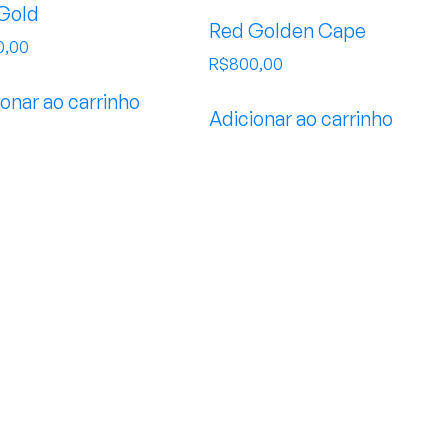
Gold
Red Golden Cape
0,00
R$
800,00
onar ao carrinho
Adicionar ao carrinho