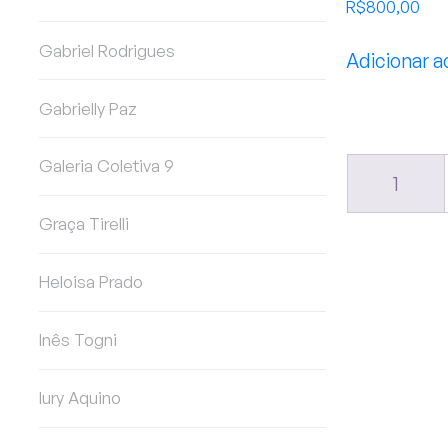
R$
800,00
Gabriel Rodrigues
Adicionar a
Gabrielly Paz
Galeria Coletiva 9
1
Graça Tirelli
Heloisa Prado
Inês Togni
Iury Aquino