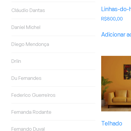
Linhas-do-
Cláudio Dantas
R$
800,00
Daniel Michel
Adicionar a
Diego Mendonça
Driin
Du Fernandes
Federico Guerreiros
Fernanda Rodante
Telhado
Fernando Duval