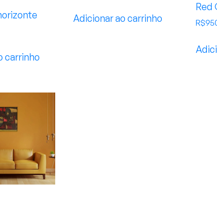
Red 
horizonte
Adicionar ao carrinho
R$
95
Adici
o carrinho