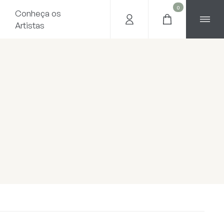
0
Conheça os
Artistas