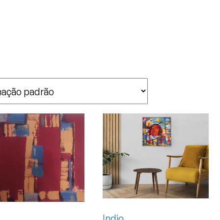
Indio