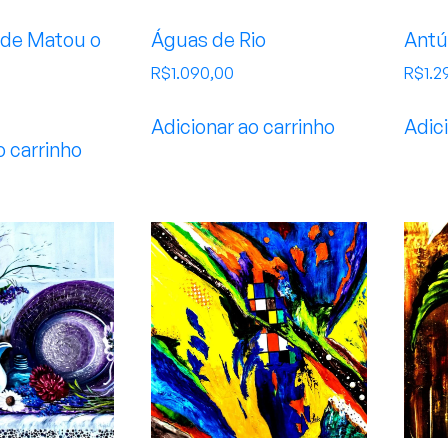
ade Matou o
Águas de Rio
Antú
R$
1.090,00
R$
1.2
Adicionar ao carrinho
Adici
o carrinho