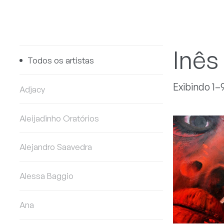
Inês
Todos os artistas
Exibindo 1–
Adjacy
Aleijadinho Oratórios
Alejandro Saavedra
Alessa Baggio
Ana