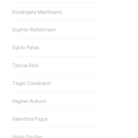
Rosângela Martiniano
Sophie Reitermann
Sylvio Paiva
Tassia Reis
Tiago Cavalcanti
Vagner Autuori
Valentina Pique
Velcy Soutier