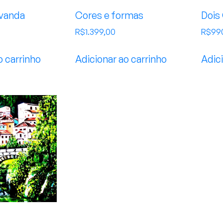
vanda
Cores e formas
Dois
R$
1.399,00
R$
99
o carrinho
Adicionar ao carrinho
Adici