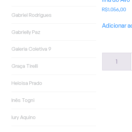
R$
1.056,00
Gabriel Rodrigues
Adicionar a
Gabrielly Paz
Galeria Coletiva 9
1
Graça Tirelli
Heloisa Prado
Inês Togni
Iury Aquino