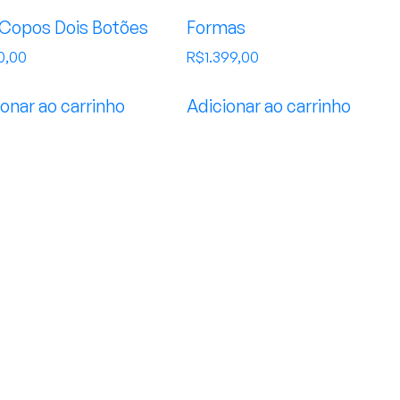
 Copos Dois Botões
Formas
0,00
R$
1.399,00
onar ao carrinho
Adicionar ao carrinho