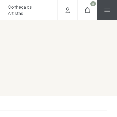
0
Conheça os
Artistas