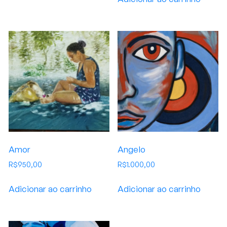
Amor
Angelo
R$
950,00
R$
1.000,00
Adicionar ao carrinho
Adicionar ao carrinho