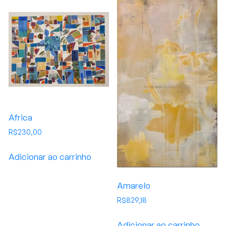
Africa
R$
230,00
Adicionar ao carrinho
Amarelo
R$
829,18
Adicionar ao carrinho