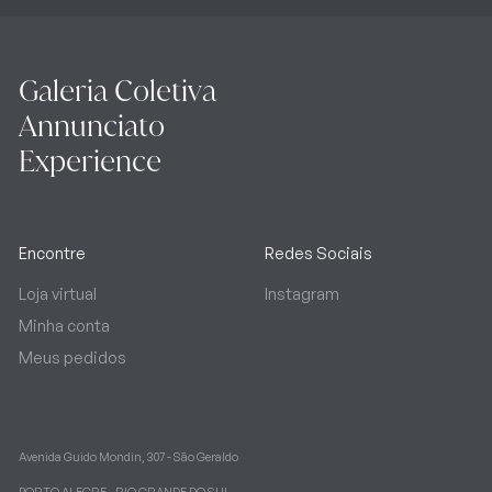
Galeria Coletiva
Annunciato
Experience
Encontre
Redes Sociais
Loja virtual
Instagram
Minha conta
Meus pedidos
Avenida Guido Mondin, 307 - São Geraldo