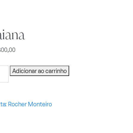
aiana
800,00
na
Adicionar ao carrinho
tidade
Rocher Monteiro