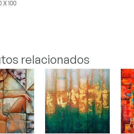
 X 100
tos relacionados