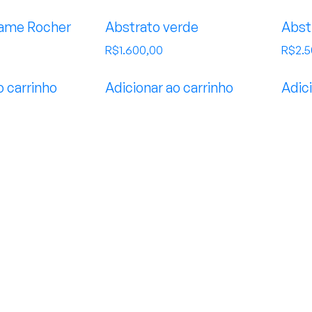
ame Rocher
Abstrato verde
Abst
R$
1.600,00
R$
2.
o carrinho
Adicionar ao carrinho
Adici