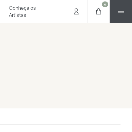
0
Conheça os
Artistas