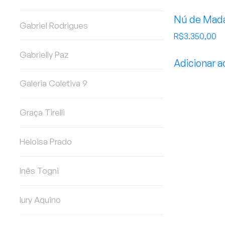
Nú de Mad
Gabriel Rodrigues
R$
3.350,00
Gabrielly Paz
Adicionar a
Galeria Coletiva 9
Graça Tirelli
Heloisa Prado
Inês Togni
Iury Aquino