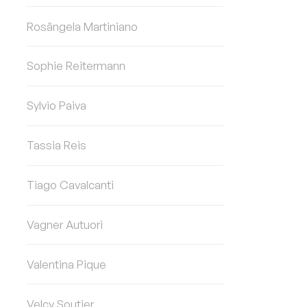
Rosângela Martiniano
Sophie Reitermann
Sylvio Paiva
Tassia Reis
Tiago Cavalcanti
Vagner Autuori
Valentina Pique
Velcy Soutier