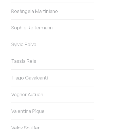
Rosângela Martiniano
Sophie Reitermann
Sylvio Paiva
Tassia Reis
Tiago Cavalcanti
Vagner Autuori
Valentina Pique
Velcy Soutier