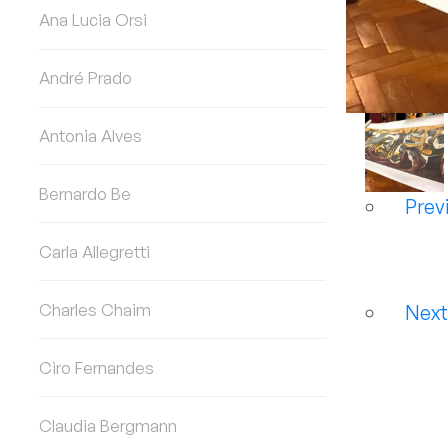
Ana Lucia Orsi
André Prado
Antonia Alves
Bernardo Be
Prev
Carla Allegretti
Charles Chaim
Nex
Ciro Fernandes
Claudia Bergmann