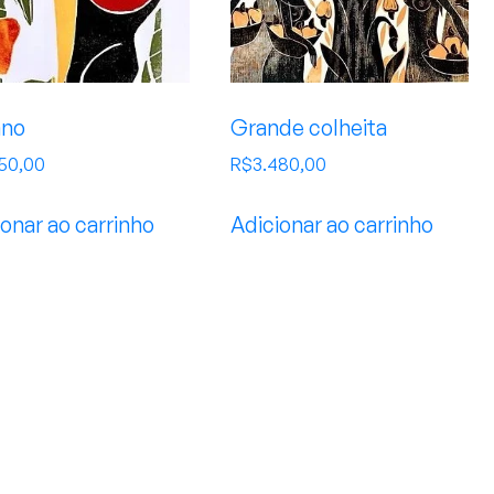
ano
Grande colheita
950,00
R$
3.480,00
onar ao carrinho
Adicionar ao carrinho