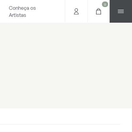
0
Conheça os
Artistas