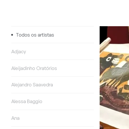
Todos os artistas
Adjacy
Aleijadinho Oratórios
Alejandro Saavedra
Alessa Baggio
Ana