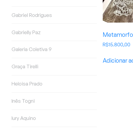
Gabriel Rodrigues
Gabrielly Paz
Metamorfo
R$
15.800,00
Galeria Coletiva 9
Adicionar a
Graça Tirelli
Heloisa Prado
Inês Togni
Iury Aquino