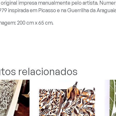
 original impresa manualmente pelo artista. Numera
979 inspirada em Picasso e na Guerrilha da Araguaia
agem: 200 cm x 65 cm.
tos relacionados