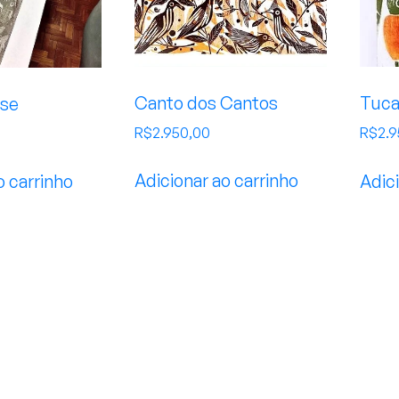
Canto dos Cantos
Tuc
se
R$
2.950,00
R$
2.
Adicionar ao carrinho
Adici
o carrinho