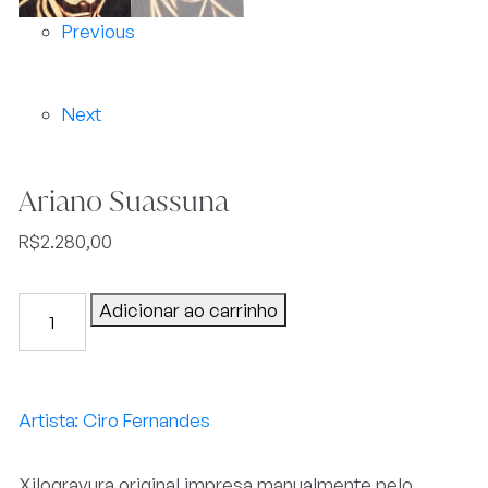
Previous
Next
Ariano Suassuna
R$
2.280,00
Ariano
Adicionar ao carrinho
Suassuna
quantidade
Ciro Fernandes
Xilogravura original impresa manualmente pelo