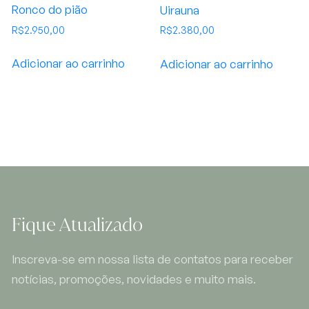
Ronco do pião
Uirauna
R$
2.950,00
R$
2.380,00
Adicionar ao carrinho
Adicionar ao carrinho
Fique Atualizado
Inscreva-se em nossa lista de contatos para receber
notícias, promoções, novidades e muito mais.