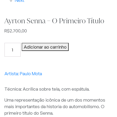
Next
Ayrton Senna – O Primeiro Título
R$
2.700,00
Ayrton
Adicionar ao carrinho
Senna
-
O
Primeiro
Paulo Mota
Título
quantidade
Técnica: Acrílica sobre tela, com espátula.
Uma representação icônica de um dos momentos
mais importantes da historia do automobilismo. O
primeiro título do Senna.