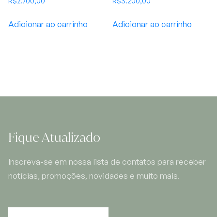
R$
2.700,00
R$
3.200,00
Adicionar ao carrinho
Adicionar ao carrinho
Fique Atualizado
Inscreva-se em nossa lista de contatos para receber
notícias, promoções, novidades e muito mais.