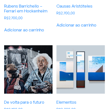
Rubens Barrichello –
Causas Aristóteles
Ferrari em Hockenheim
R$
2.700,00
R$
2.700,00
Adicionar ao carrinho
Adicionar ao carrinho
De volta para o futuro
Elementos