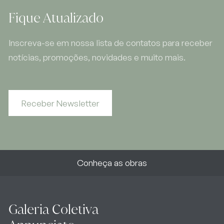
Fique Atualizado
Inscreva-se em nossa lista de contatos para receber
notícias, promoções, novidades e muito mais.
Receber Newsletter
Conheça as obras
Galeria Coletiva