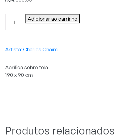
Brigitte
Adicionar ao carrinho
Bardot
quantidade
Charles Chaim
Acrílica sobre tela
190 x 90 cm
Produtos relacionados