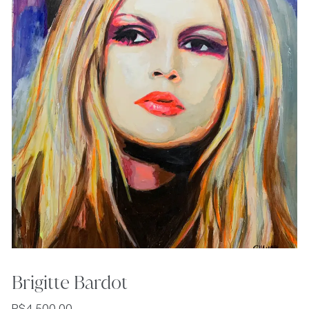
Brigitte Bardot
R$
4.500,00