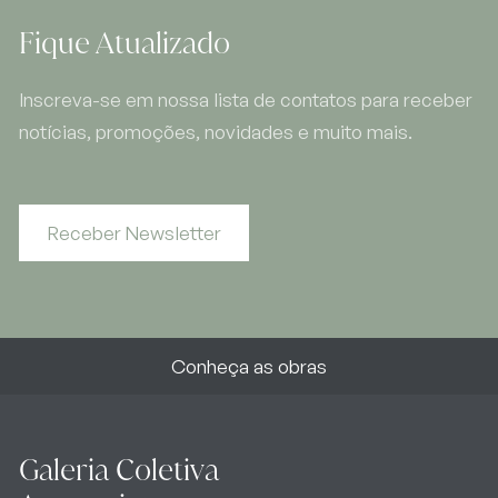
Fique Atualizado
Inscreva-se em nossa lista de contatos para receber
notícias, promoções, novidades e muito mais.
Receber Newsletter
Conheça as obras
Galeria Coletiva