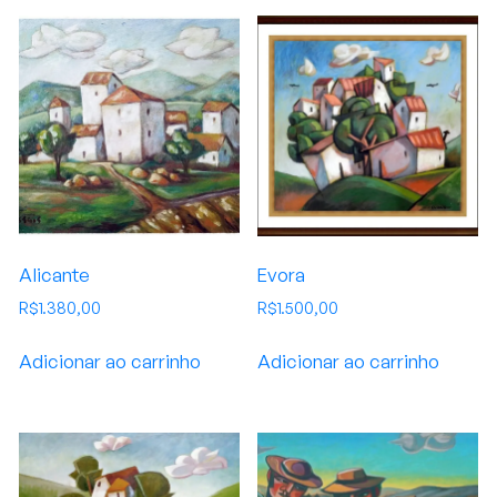
Alicante
Evora
R$
1.380,00
R$
1.500,00
Adicionar ao carrinho
Adicionar ao carrinho