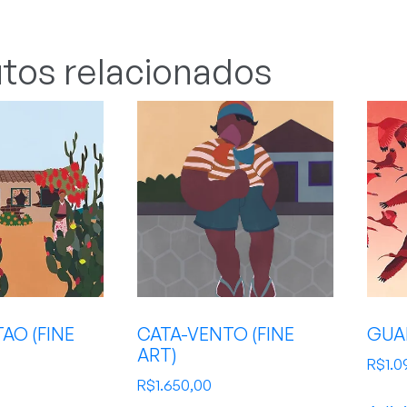
tos relacionados
AO (FINE
CATA-VENTO (FINE
GUA
ART)
R$
1.0
R$
1.650,00