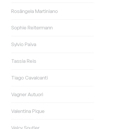
Rosângela Martiniano
Sophie Reitermann
Sylvio Paiva
Tassia Reis
Tiago Cavalcanti
Vagner Autuori
Valentina Pique
Velcy Soutier