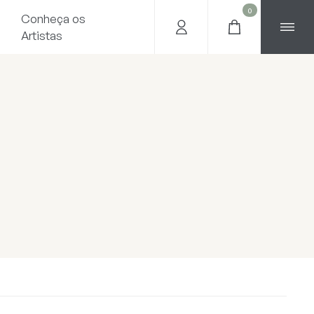
0
Conheça os
Artistas