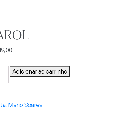
AROL
49,00
OL
Adicionar ao carrinho
tidade
Mário Soares