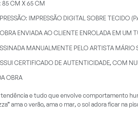
85 CM X 65 CM
MPRESSÃO: IMPRESSÃO DIGITAL SOBRE TECIDO (
 OBRA ENVIADA AO CLIENTE ENROLADA EM UM
ASSINADA MANUALMENTE PELO ARTISTA MÁRIO 
SSUI CERTIFICADO DE AUTENTICIDADE, COM NUM
DA OBRA
tendência e tudo que envolve comportamento huma
a” ama o verão, ama o mar, o sol adora ficar na pisc