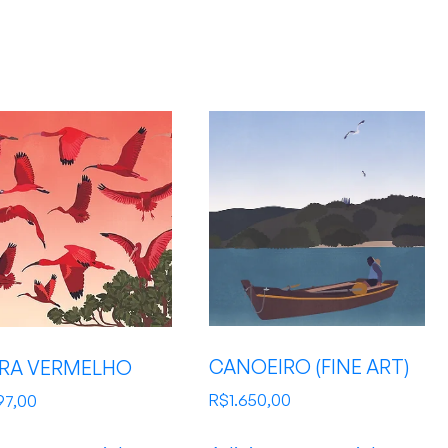
CANOEIRO (FINE ART)
RA VERMELHO
R$
1.650,00
97,00