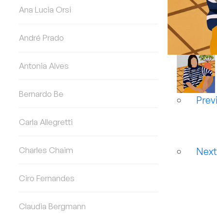
Ana Lucia Orsi
André Prado
Antonia Alves
Bernardo Be
Prev
Carla Allegretti
Charles Chaim
Nex
Ciro Fernandes
Claudia Bergmann