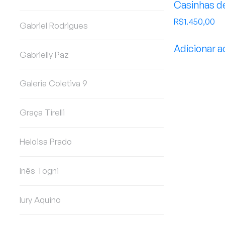
Casinhas d
R$
1.450,00
Gabriel Rodrigues
Adicionar a
Gabrielly Paz
Galeria Coletiva 9
Graça Tirelli
Heloisa Prado
Inês Togni
Iury Aquino