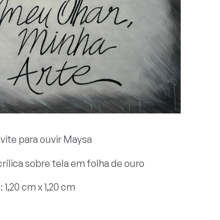
nvite para ouvir Maysa
crílica sobre tela em folha de ouro
 1,20 cm x 1,20 cm