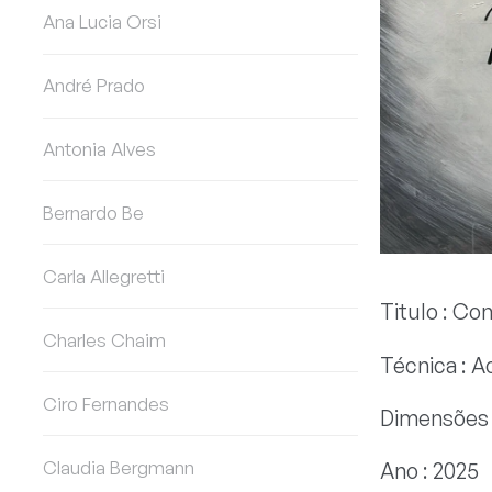
Ana Lucia Orsi
André Prado
Antonia Alves
Bernardo Be
Carla Allegretti
Titulo : Co
Charles Chaim
Técnica : A
Ciro Fernandes
Dimensões :
Claudia Bergmann
Ano : 2025