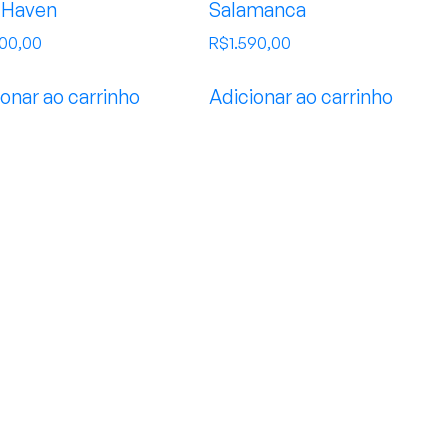
 Haven
Salamanca
500,00
R$
1.590,00
onar ao carrinho
Adicionar ao carrinho