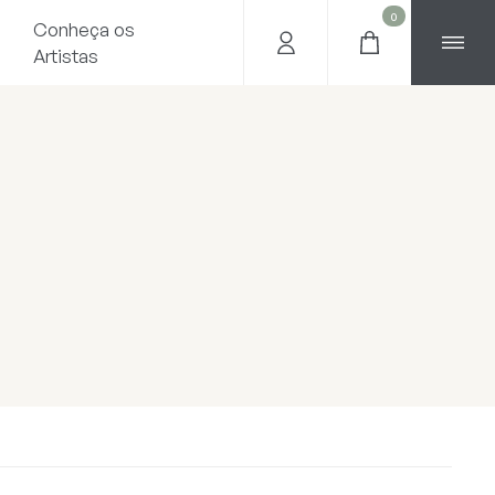
0
Conheça os
Artistas