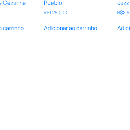
e Cezanne
Pueblo
Jazz
R$
1.250,00
R$
3.
o carrinho
Adicionar ao carrinho
Adici