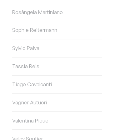
Rosângela Martiniano
Sophie Reitermann
Sylvio Paiva
Tassia Reis
Tiago Cavalcanti
Vagner Autuori
Valentina Pique
Velcy Soutier