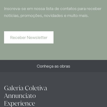
Inscreva-se em nossa lista de contatos para receber
notícias, promoções, novidades e muito mais.
Receber Newsletter
Conheça as obras
Galeria Coletiva
Annunciato
Experience