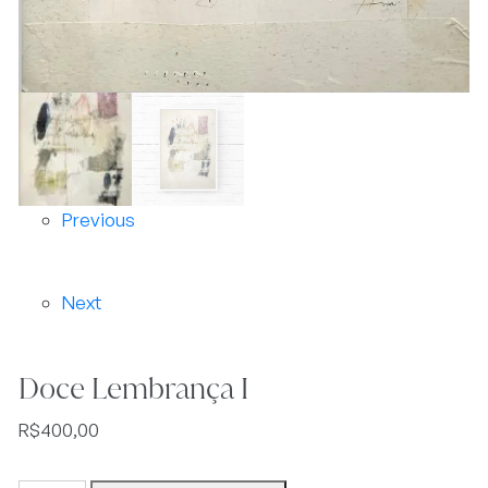
Previous
Next
Doce Lembrança I
R$
400,00