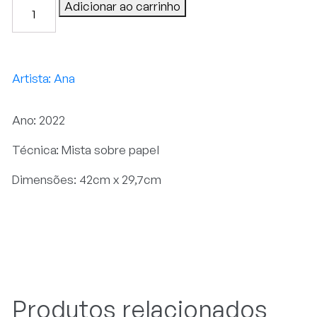
Doce
Adicionar ao carrinho
Lembrança
I
quantidade
Ana
Ano: 2022
Técnica: Mista sobre papel
Dimensões: 42cm x 29,7cm
Produtos relacionados