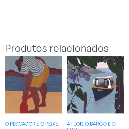
Produtos relacionados
O PESCADOR E O PEIXE
A FLOR, O BARCO E O