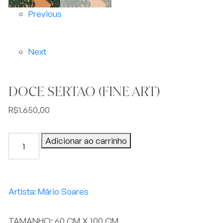
Previous
Next
DOCE SERTAO (FINE ART)
R$
1.650,00
DOCE
Adicionar ao carrinho
SERTAO
(FINE
ART)
quantidade
Mário Soares
TAMANHO: 60 CM X 100 CM