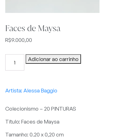
Faces de Maysa
R$
9.000,00
Faces
Adicionar ao carrinho
de
Maysa
quantidade
Alessa Baggio
Colecionismo – 20 PINTURAS
Título: Faces de Maysa
Tamanho: 0.20 x 0,20 cm