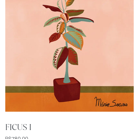
FICUS I
R$
780,00