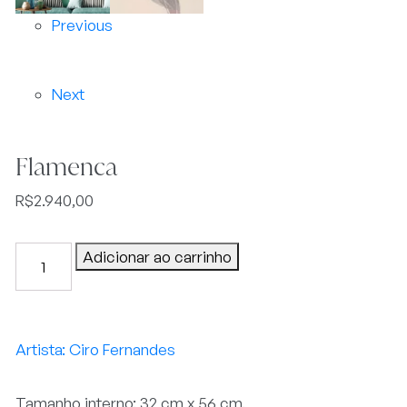
Previous
Next
Flamenca
R$
2.940,00
Flamenca
Adicionar ao carrinho
quantidade
Ciro Fernandes
Tamanho interno: 32 cm x 56 cm.