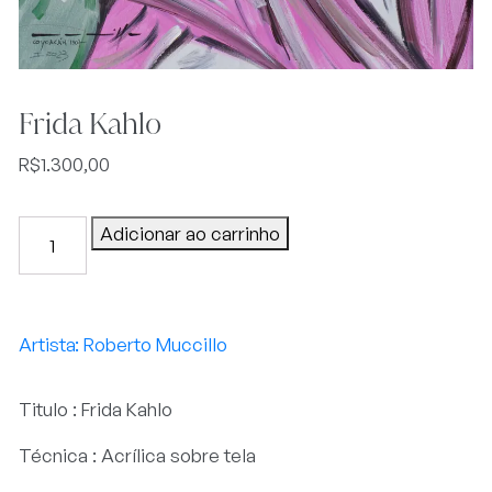
Frida Kahlo
R$
1.300,00
Frida
Adicionar ao carrinho
Kahlo
quantidade
Roberto Muccillo
Titulo : Frida Kahlo
Técnica : Acrílica sobre tela