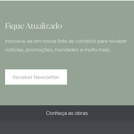
Fique Atualizado
Inscreva-se em nossa lista de contatos para receber
notícias, promoções, novidades e muito mais.
Receber Newsletter
Conheça as obras