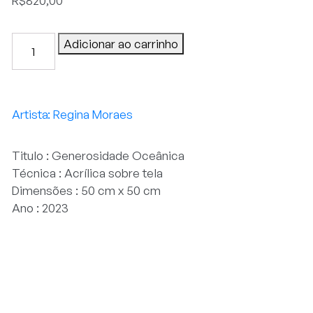
R$
820,00
Generosidade
Adicionar ao carrinho
Oceânica
quantidade
Regina Moraes
Titulo : Generosidade Oceânica
Técnica : Acrílica sobre tela
Dimensões : 50 cm x 50 cm
Ano : 2023