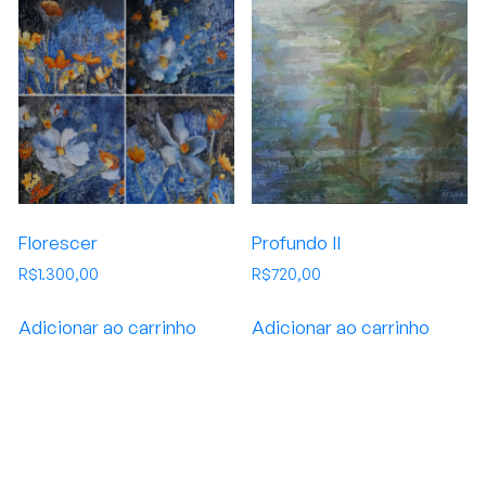
Florescer
Profundo II
R$
1.300,00
R$
720,00
Adicionar ao carrinho
Adicionar ao carrinho