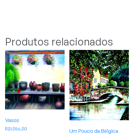
Produtos relacionados
Vasos
R$
1.056,00
Um Pouco da Bélgica