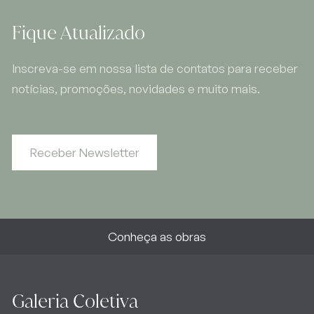
Fique Atualizado
Inscreva-se em nossa lista de contatos para receber
notícias, promoções, novidades e muito mais.
Receber Newsletter
Conheça as obras
Galeria Coletiva