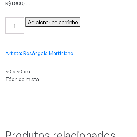
R$
1.800,00
Jardim
Adicionar ao carrinho
florido
quantidade
Rosângela Martiniano
50 x 50cm
Técnica mista
Produtos relacionados