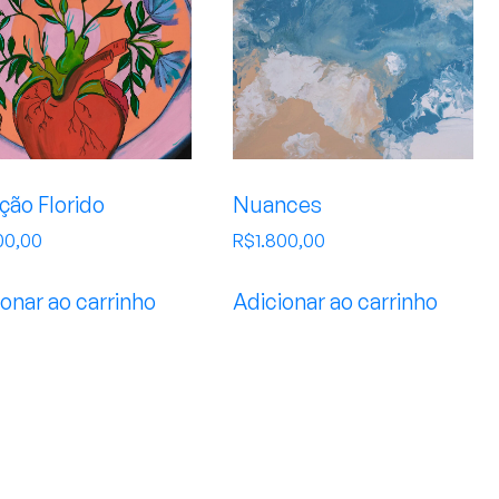
ção Florido
Nuances
00,00
R$
1.800,00
onar ao carrinho
Adicionar ao carrinho