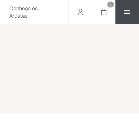
0
Conheça os
Artistas