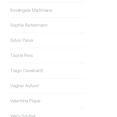
Rosângela Martiniano
Sophie Reitermann
Sylvio Paiva
Tassia Reis
Tiago Cavalcanti
Vagner Autuori
Valentina Pique
Velcy Soutier