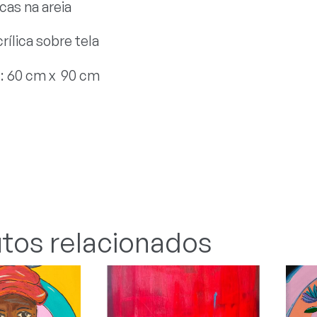
cas na areia
rílica sobre tela
: 60 cm x 90 cm
tos relacionados