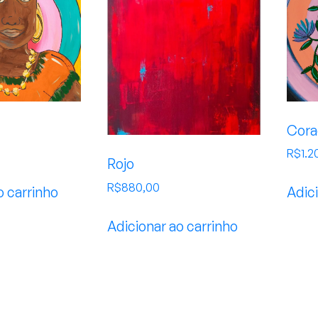
Cora
R$
1.2
Rojo
R$
880,00
o carrinho
Adici
Adicionar ao carrinho