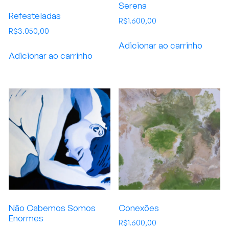
Serena
Refesteladas
R$
1.600,00
R$
3.050,00
Adicionar ao carrinho
Adicionar ao carrinho
Não Cabemos Somos
Conexões
Enormes
R$
1.600,00