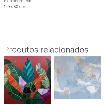
óleo sobre tela
120 x 80 cm
Produtos relacionados