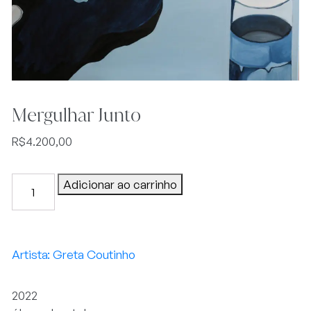
Mergulhar Junto
R$
4.200,00
Mergulhar
Adicionar ao carrinho
Junto
quantidade
Greta Coutinho
2022