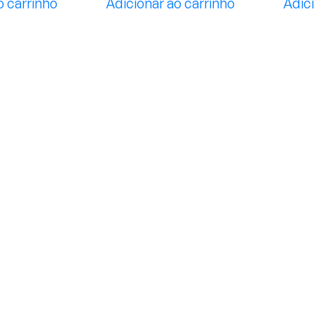
o carrinho
Adicionar ao carrinho
Adici