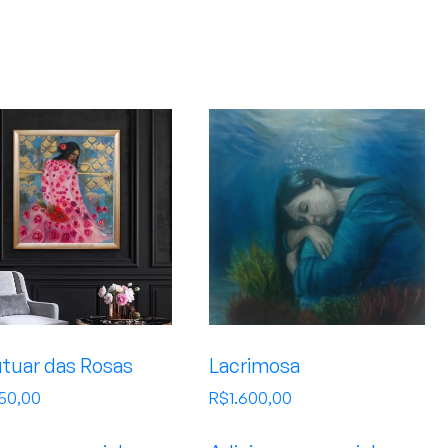
utuar das Rosas
Lacrimosa
350,00
R$
1.600,00