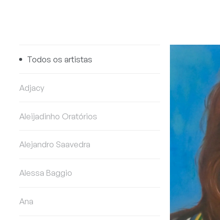
Todos os artistas
Adjacy
Aleijadinho Oratórios
Alejandro Saavedra
Alessa Baggio
Ana