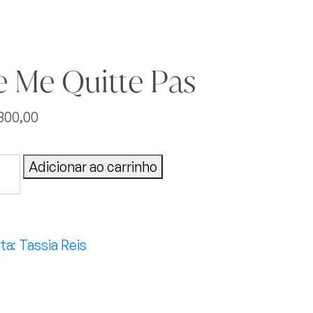
 Me Quitte Pas
300,00
Adicionar ao carrinho
te
tidade
Tassia Reis