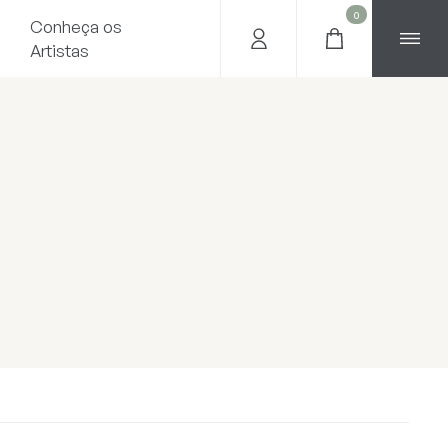
0
Conheça os
Artistas