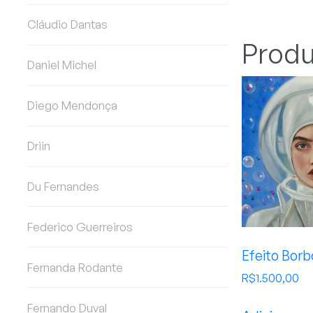
Cláudio Dantas
Produ
Daniel Michel
Diego Mendonça
Driin
Du Fernandes
Federico Guerreiros
Efeito Borb
Fernanda Rodante
R$
1.500,00
Fernando Duval