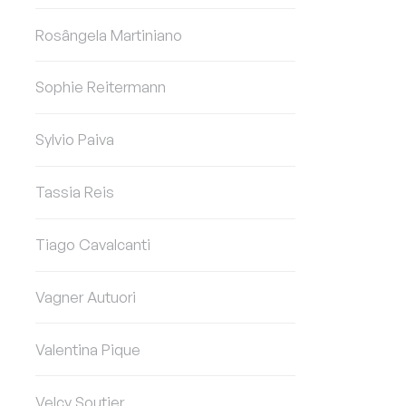
Rosângela Martiniano
Sophie Reitermann
Sylvio Paiva
Tassia Reis
Tiago Cavalcanti
Vagner Autuori
Valentina Pique
Velcy Soutier