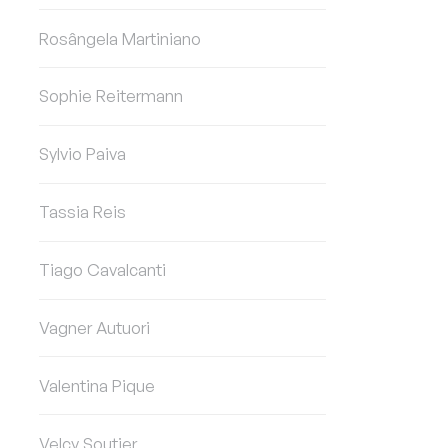
Rosângela Martiniano
Sophie Reitermann
Sylvio Paiva
Tassia Reis
Tiago Cavalcanti
Vagner Autuori
Valentina Pique
Velcy Soutier