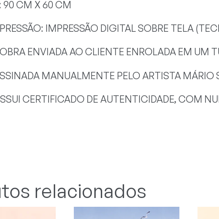
90 CM X 60 CM
MPRESSÃO: IMPRESSÃO DIGITAL SOBRE TELA (TECI
 OBRA ENVIADA AO CLIENTE ENROLADA EM UM
ASSINADA MANUALMENTE PELO ARTISTA MÁRIO 
SSUI CERTIFICADO DE AUTENTICIDADE, COM NUM
tos relacionados