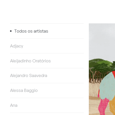
Todos os artistas
Adjacy
Aleijadinho Oratórios
Alejandro Saavedra
Alessa Baggio
Ana