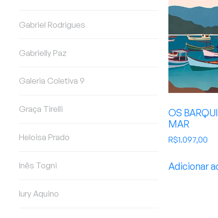
Gabriel Rodrigues
Gabrielly Paz
Galeria Coletiva 9
Graça Tirelli
OS BARQU
MAR
Heloisa Prado
R$
1.097,00
Adicionar a
Inês Togni
Iury Aquino