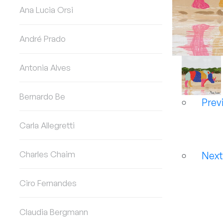
Ana Lucia Orsi
André Prado
Antonia Alves
Bernardo Be
Prev
Carla Allegretti
Charles Chaim
Nex
Ciro Fernandes
Claudia Bergmann