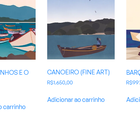
CANOEIRO (FINE ART)
INHOS E O
BAR
R$
1.650,00
R$
99
Adicionar ao carrinho
Adici
o carrinho