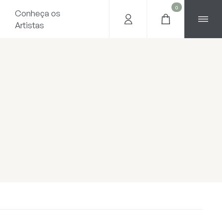
0
Conheça os
Artistas