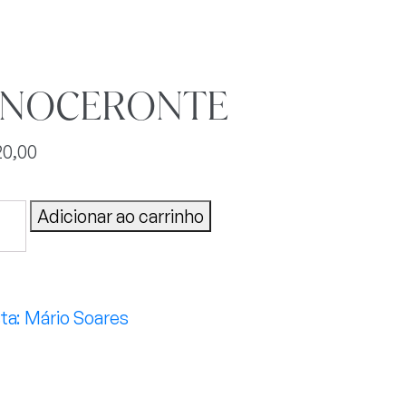
INOCERONTE
20,00
OCERONTE
Adicionar ao carrinho
tidade
Mário Soares