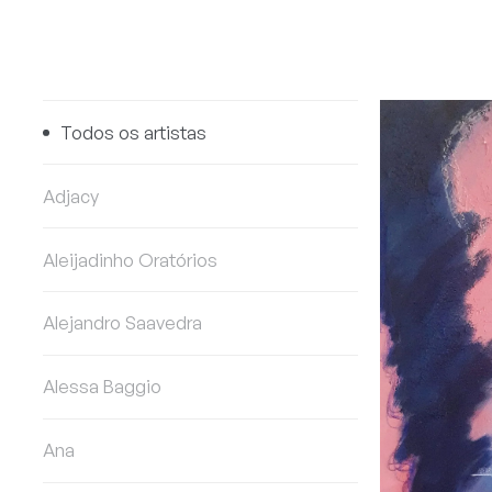
Todos os artistas
Adjacy
Aleijadinho Oratórios
Alejandro Saavedra
Alessa Baggio
Ana