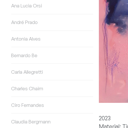
Ana Lucia Orsi
André Prado
Antonia Alves
Bernardo Be
Carla Allegretti
Charles Chaim
Ciro Fernandes
2023
Claudia Bergmann
Material: Ti