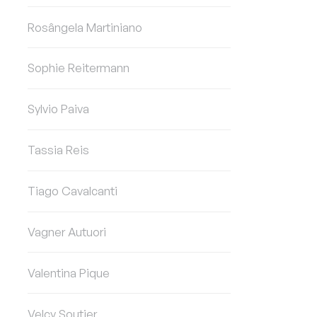
Rosângela Martiniano
Sophie Reitermann
Sylvio Paiva
Tassia Reis
Tiago Cavalcanti
Vagner Autuori
Valentina Pique
Velcy Soutier