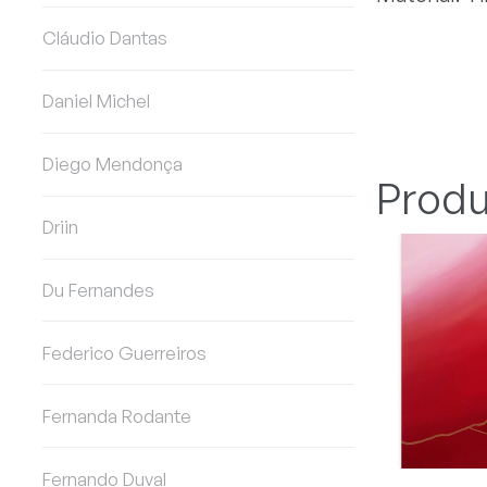
Cláudio Dantas
Daniel Michel
Diego Mendonça
Produ
Driin
Du Fernandes
Federico Guerreiros
Fernanda Rodante
Fernando Duval