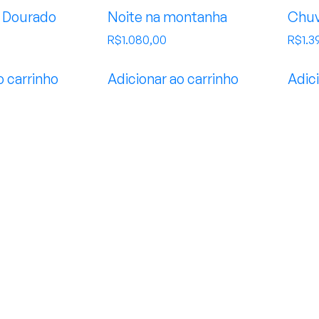
 Dourado
Noite na montanha
Chu
R$
1.080,00
R$
1.3
o carrinho
Adicionar ao carrinho
Adici