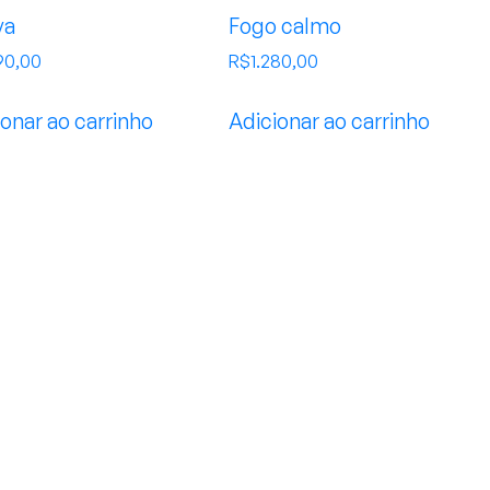
va
Fogo calmo
90,00
R$
1.280,00
onar ao carrinho
Adicionar ao carrinho