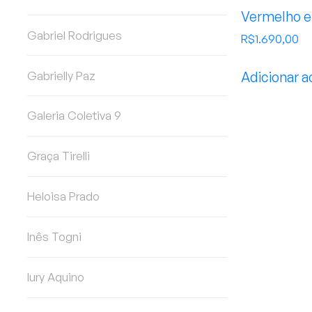
Vermelho e
Gabriel Rodrigues
R$
1.690,00
Gabrielly Paz
Adicionar a
Galeria Coletiva 9
Graça Tirelli
Heloisa Prado
Inês Togni
Iury Aquino