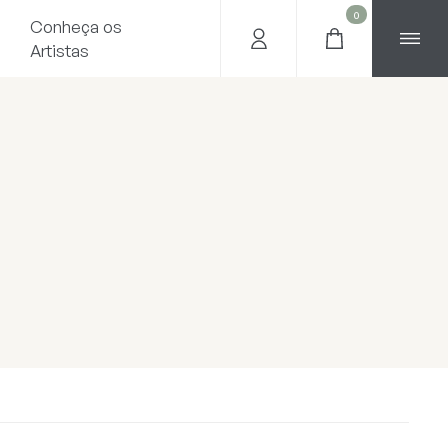
0
Conheça os
Artistas