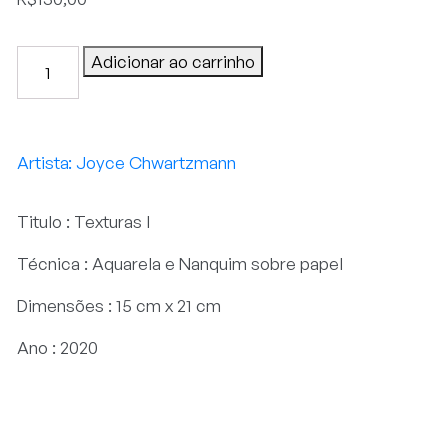
Texturas
Adicionar ao carrinho
I
quantidade
Joyce Chwartzmann
Titulo : Texturas I
Técnica : Aquarela e Nanquim sobre papel
Dimensões : 15 cm x 21 cm
Ano : 2020