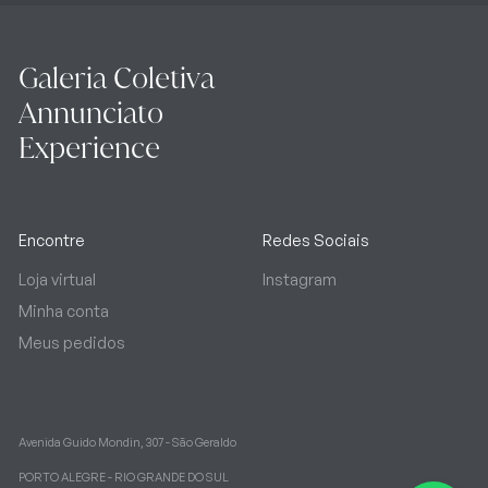
Galeria Coletiva
Annunciato
Experience
Encontre
Redes Sociais
Loja virtual
Instagram
Minha conta
Meus pedidos
Avenida Guido Mondin, 307 - São Geraldo
PORTO ALEGRE - RIO GRANDE DO SUL