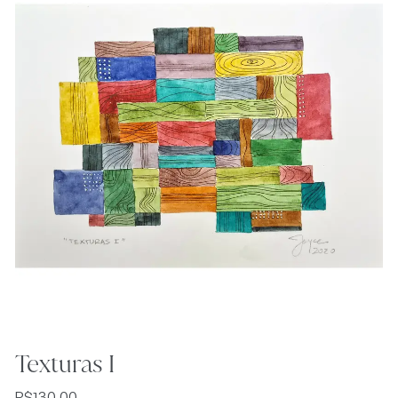
Texturas I
R$
130,00