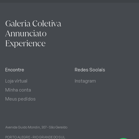
Galeria Coletiva
Annunciato
Experience
Encontre
Redes Sociais
Loja virtual
Instagram
Minha conta
Meus pedidos
Avenida Guido Mondin, 307 - São Geraldo
PORTO ALEGRE - RIO GRANDE DO SUL