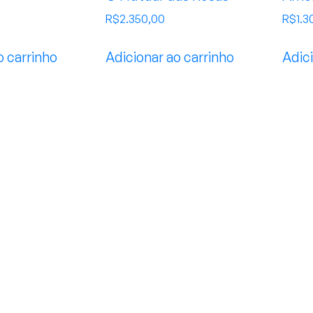
R$
2.350,00
R$
1.3
o carrinho
Adicionar ao carrinho
Adici