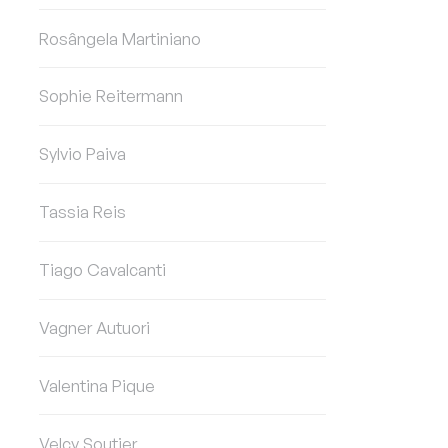
Rosângela Martiniano
Sophie Reitermann
Sylvio Paiva
Tassia Reis
Tiago Cavalcanti
Vagner Autuori
Valentina Pique
Velcy Soutier