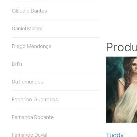
Cláudio Dantas
Daniel Michel
Produ
Diego Mendonça
Driin
Du Fernandes
Federico Guerreiros
Fernanda Rodante
Tuddy
Fernando Duval