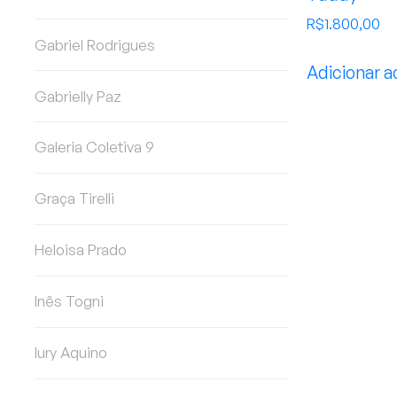
R$
1.800,00
Gabriel Rodrigues
Adicionar a
Gabrielly Paz
Galeria Coletiva 9
Graça Tirelli
Heloisa Prado
Inês Togni
Iury Aquino