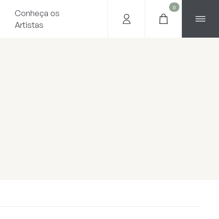
0
Conheça os
Artistas