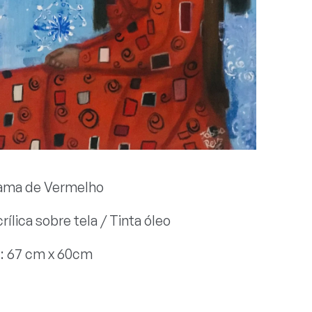
Dama de Vermelho
rílica sobre tela / Tinta óleo
: 67 cm x 60cm