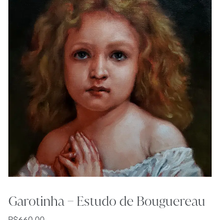
Garotinha – Estudo de Bouguereau
R$
660,00