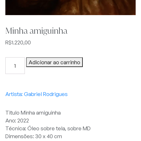
Minha amiguinha
R$
1.220,00
Minha
Adicionar ao carrinho
amiguinha
quantidade
Gabriel Rodrigues
Titulo Minha amiguinha
Ano: 2022
Técnica: Óleo sobre tela, sobre MD
Dimensões: 30 x 40 cm