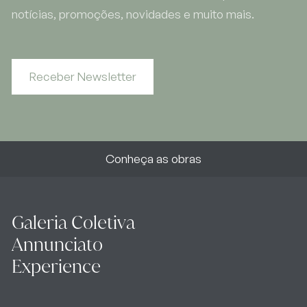
notícias, promoções, novidades e muito mais.
Receber Newsletter
Conheça as obras
Galeria Coletiva
Annunciato
Experience