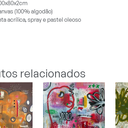
100x80x2cm
anvas (100% algodão)
ta acrílica, spray e pastel oleoso
tos relacionados