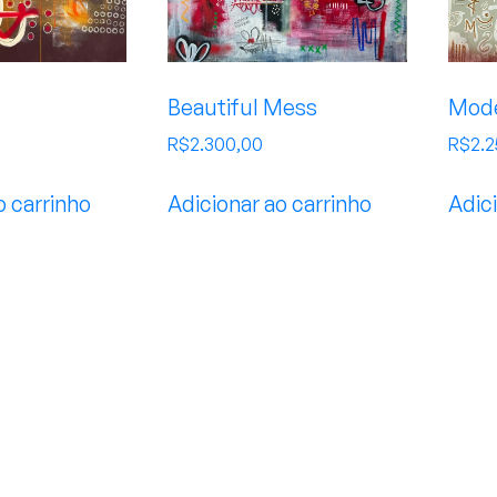
Beautiful Mess
Mode
R$
2.300,00
R$
2.
o carrinho
Adicionar ao carrinho
Adici