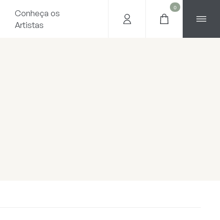
0
Conheça os
Artistas