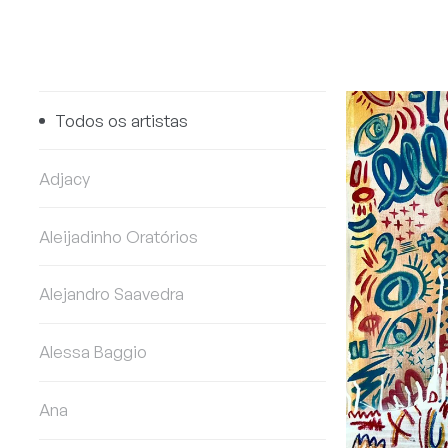
Todos os artistas
Adjacy
Aleijadinho Oratórios
Alejandro Saavedra
Alessa Baggio
Ana