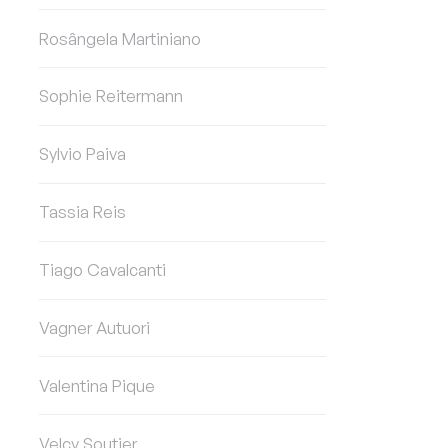
Rosângela Martiniano
Sophie Reitermann
Sylvio Paiva
Tassia Reis
Tiago Cavalcanti
Vagner Autuori
Valentina Pique
Velcy Soutier