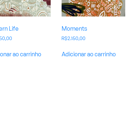
rn Life
Moments
250,00
R$
2.150,00
onar ao carrinho
Adicionar ao carrinho