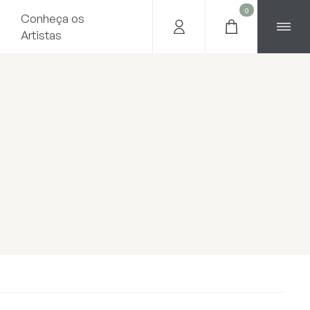
0
Conheça os
Artistas