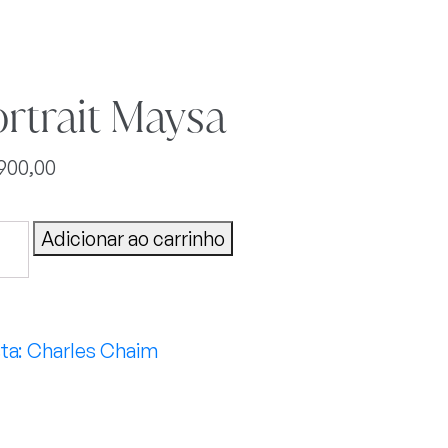
rtrait Maysa
.900,00
ait
Adicionar ao carrinho
sa
tidade
Charles Chaim