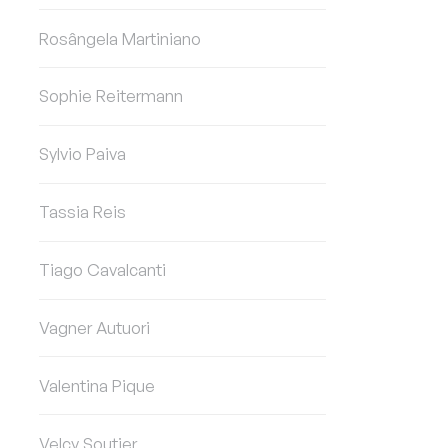
Rosângela Martiniano
Sophie Reitermann
Sylvio Paiva
Tassia Reis
Tiago Cavalcanti
Vagner Autuori
Valentina Pique
Velcy Soutier