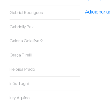
Adicionar a
Gabriel Rodrigues
Gabrielly Paz
Galeria Coletiva 9
Graça Tirelli
Heloisa Prado
Inês Togni
Iury Aquino