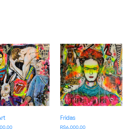
rt
Fridas
500,00
R$
6.000,00